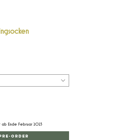
ingsocken
bar ab Ende Februar 2023
Pre-Order