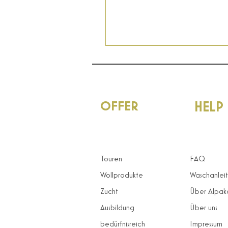
OFFER
HELP
Touren
FAQ
Wollprodukte
Waschanlei
Zucht
Über Alpak
Ausbildung
Über uns
bedürfnisreich
Impressum