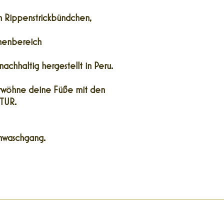
m Rippenstrickbündchen,
ehenbereich
nachhaltig hergestellt in Peru.
rwöhne deine Füße mit den
TUR.
nwaschgang.