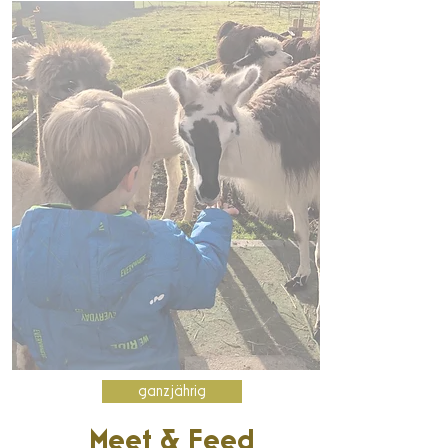
ganzjährig
Meet & Feed