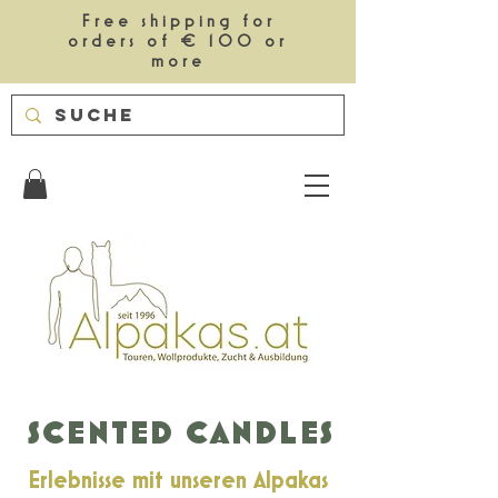
Free shipping for
orders of € 100 or
more
SCENTED CANDLES
Erlebnisse mit unseren Alpakas